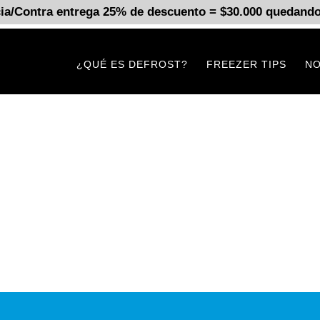
ia/Contra entrega 25% de descuento = $30.000
quedando
¿QUÉ ES DEFROST?
FREEZER TIPS
N