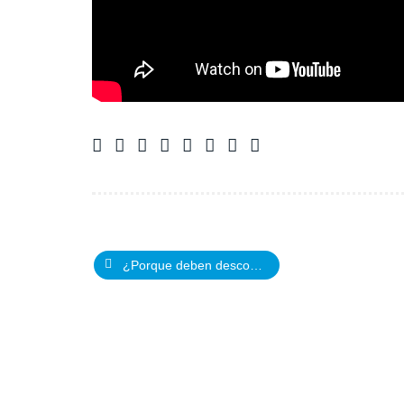
¿Porque deben descongelarse totalmente los alimentos antes de cocinarlos?