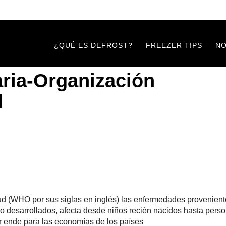
¿QUÉ ES DEFROST?
FREEZER TIPS
N
ria-Organización
d
ud (WHO por sus siglas en inglés) las enfermedades provenient
mo desarrollados, afecta desde niños recién nacidos hasta per
or ende para las economías de los países