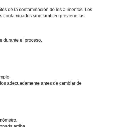
tes de la contaminación de los alimentos. Los
s contaminados sino también previene las
 durante el proceso.
emplo.
varlos adecuadamente antes de cambiar de
rmómetro.
onada arriba.