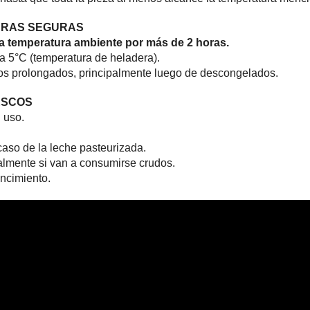
URAS SEGURAS
 a temperatura ambiente por más de 2 horas.
 a 5°C (temperatura de heladera).
os prolongados, principalmente luego de descongelados.
ESCOS
u uso.
caso de la leche pasteurizada.
palmente si van a consumirse crudos.
ncimiento.