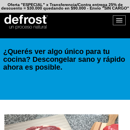
Oferta "ESPECIAL" x Transferencia/Contra entrega 25% de
descuento = $30.000
quedando en $90.000 - Envío "SIN CARGO"
Togg
navig
¿Querés ver algo único para tu
cocina? Descongelar sano y rápido
ahora es posible.