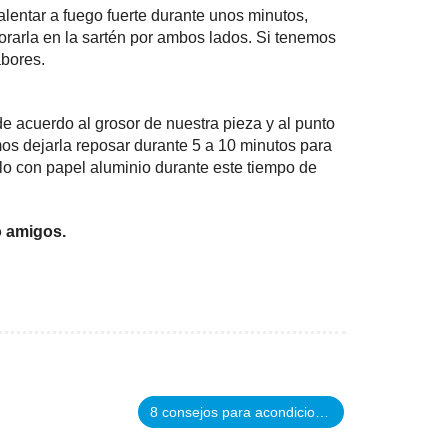
alentar a fuego fuerte durante unos minutos,
orarla en la sartén por ambos lados. Si tenemos
abores.
de acuerdo al grosor de nuestra pieza y al punto
os dejarla reposar durante 5 a 10 minutos para
irlo con papel aluminio durante este tiempo de
o amigos.
8 consejos para acondicionar comidas para el freezer