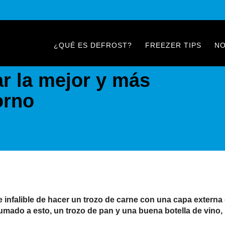
¿QUÉ ES DEFROST?
FREEZER TIPS
N
r la mejor y más
orno
e infalible de hacer un trozo de carne con una capa externa
mado a esto, un trozo de pan y una buena botella de vino, n