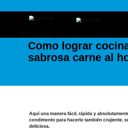
Como lograr cocina
sabrosa carne al h
Aquí una manera fácil, rápida y absolutament
condimento para hacerlo también crujiente, su
deliciosa.