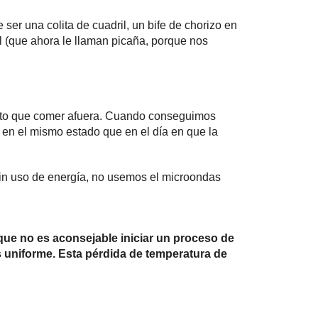
ser una colita de cuadril, un bife de chorizo en
l (que ahora le llaman picaña, porque nos
rato que comer afuera. Cuando conseguimos
en el mismo estado que en el día en que la
in uso de energía, no usemos el microondas
que no es aconsejable iniciar un proceso de
s uniforme. Esta pérdida de temperatura de