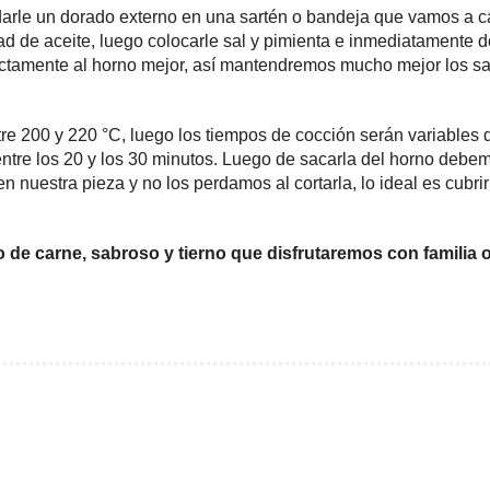
 darle un dorado externo en una sartén o bandeja que vamos a c
 de aceite, luego colocarle sal y pimienta e inmediatamente d
ectamente al horno mejor, así mantendremos mucho mejor los s
tre 200 y 220 °C, luego los tiempos de cocción serán variables 
tre los 20 y los 30 minutos. Luego de sacarla del horno debem
en nuestra pieza y no los perdamos al cortarla, lo ideal es cubr
 de carne, sabroso y tierno que disfrutaremos con familia 