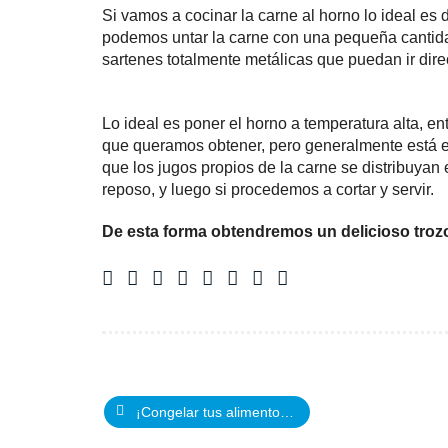
Si vamos a cocinar la carne al horno lo ideal es
podemos untar la carne con una pequeña cantidad
sartenes totalmente metálicas que puedan ir dir
Lo ideal es poner el horno a temperatura alta, en
que queramos obtener, pero generalmente está en
que los jugos propios de la carne se distribuyan 
reposo, y luego si procedemos a cortar y servir.
De esta forma obtendremos un delicioso trozo
¡Congelar tus alimentos es simple y sano siguiendo estos consejos!