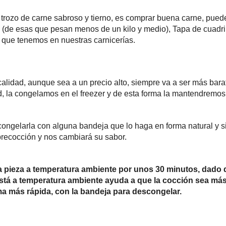
trozo de carne sabroso y tierno, es comprar buena carne, puede 
 (de esas que pesan menos de un kilo y medio), Tapa de cuadri
s que tenemos en nuestras carnicerías.
calidad, aunque sea a un precio alto, siempre va a ser más ba
 la congelamos en el freezer y de esta forma la mantendremos 
ngelarla con alguna bandeja que lo haga en forma natural y s
precocción y nos cambiará su sabor.
a pieza a temperatura ambiente por unos 30 minutos, dado 
 está a temperatura ambiente ayuda a que la cocción sea má
a más rápida, con la bandeja para descongelar.