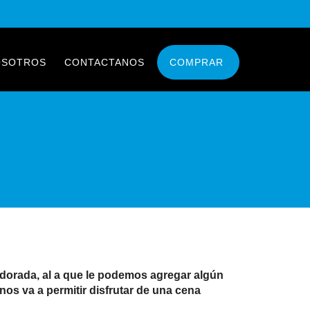
OSOTROS
CONTACTANOS
COMPRAR
 dorada, al a que le podemos agregar algún
os va a permitir disfrutar de una cena