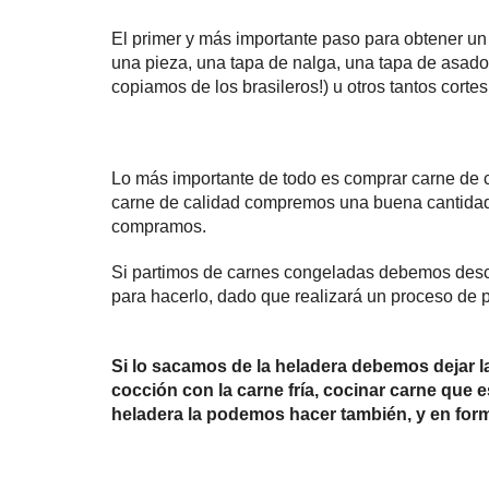
El primer y más importante paso para obtener un 
una pieza, una tapa de nalga, una tapa de asado
copiamos de los brasileros!) u otros tantos corte
Lo más importante de todo es comprar carne de 
carne de calidad compremos una buena cantidad,
compramos.
Si partimos de carnes congeladas debemos desco
para hacerlo, dado que realizará un proceso de 
Si lo sacamos de la heladera debemos dejar l
cocción con la carne fría, cocinar carne que
heladera la podemos hacer también, y en form